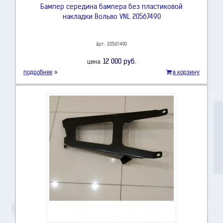
Бампер середина бампера без пластиковой
накладки Вольво VNL 20567490
Арт.: 20567490
12 000 руб.
цена:
подробнее
в корзину