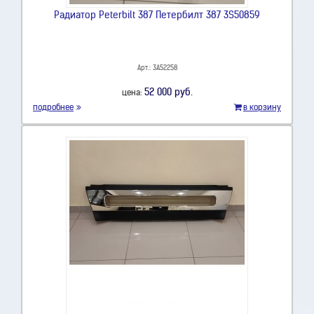
Радиатор Peterbilt 387 Петербилт 387 3S50859
Арт.: 3A52258
52 000 руб.
цена:
подробнее
в корзину