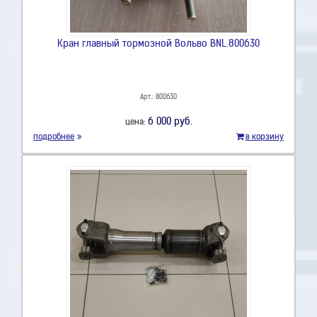
Кран главный тормозной Вольво BNL.800630
Арт.: 800630
6 000 руб.
цена:
подробнее
в корзину