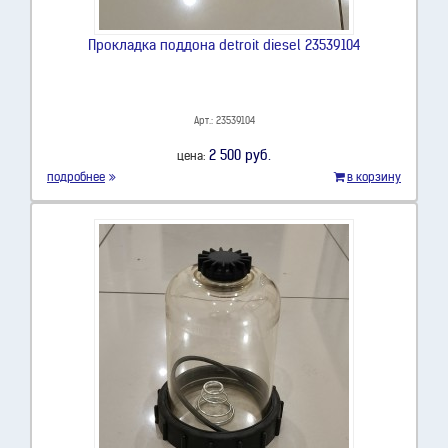
Прокладка поддона detroit diesel 23539104
Арт.: 23539104
2 500 руб.
цена:
подробнее
в корзину