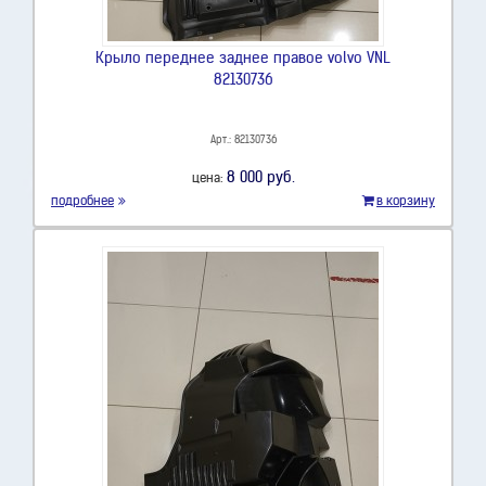
Крыло переднее заднее правое volvo VNL
82130736
Арт.: 82130736
8 000 руб.
цена:
подробнее
в корзину