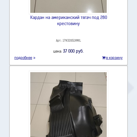
Кардан на американский тягач под 280
крестовину
Арт.: 17N32651XMXL
37 000 руб.
цена:
подробнее
в корзину