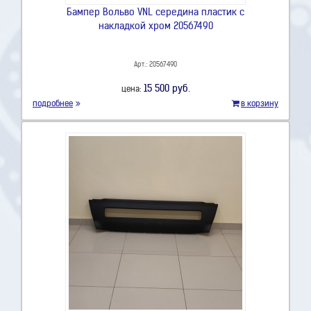
Бампер Вольво VNL середина пластик с
накладкой хром 20567490
Арт.: 20567490
15 500 руб.
цена:
подробнее
в корзину