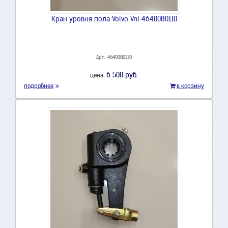
Кран уровня пола Volvo Vnl 4640080110
Арт.: 4640080110
6 500 руб.
цена:
подробнее
в корзину