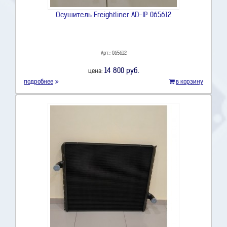
Осушитель Freightliner AD-IP 065612
Арт.: 065612
14 800 руб.
цена:
подробнее
в корзину