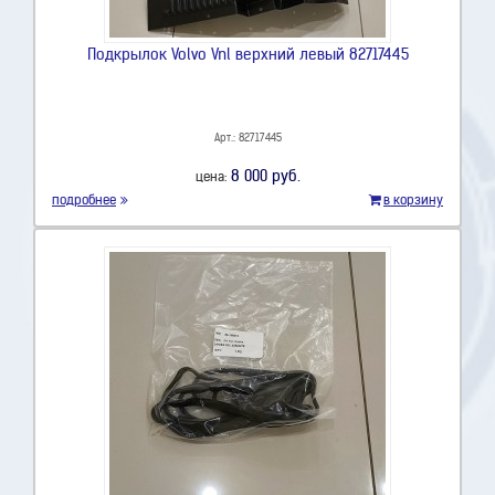
Подкрылок Volvo Vnl верхний левый 82717445
Арт.: 82717445
8 000 руб.
цена:
подробнее
в корзину