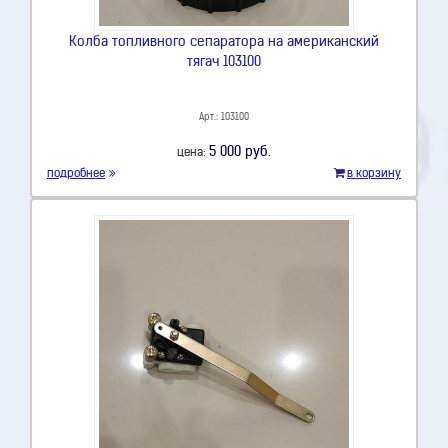
Колба топливного сепаратора на американский
тягач 103100
Арт.: 103100
5 000 руб.
цена:
подробнее
в корзину