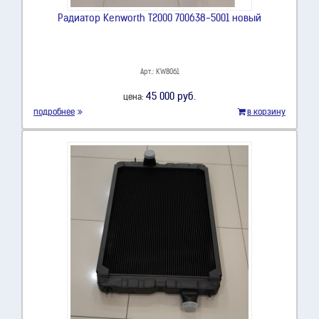
Радиатор Kenworth T2000 700638-5001 новый
Арт.: KW8061
45 000 руб.
цена:
подробнее
в корзину