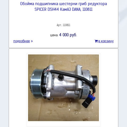
Обойма подшипника шестерни гриб редуктора
SPICER DSH44 КамАЗ DANA, 110811
Арт.: 110811
4 000 руб.
цена:
подробнее
в корзину