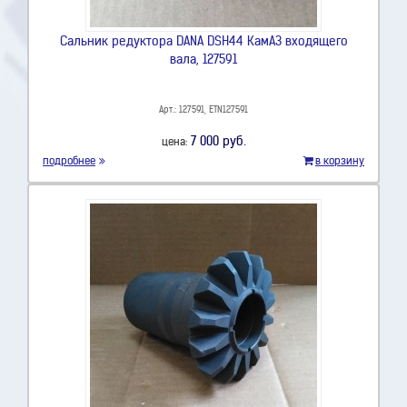
Сальник редуктора DANA DSH44 КамАЗ входящего
вала, 127591
Арт.: 127591, ETN127591
7 000 руб.
цена:
подробнее
в корзину