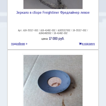
Зеркало в сборе Freightliner Фредлайнер левое
Арт.: A18-35317-002 / A18-41482-002 / A1835317002 / 18-35317-002 /
A1841482002 / 18-41482-002
17 000 руб.
цена:
подробнее
в корзину