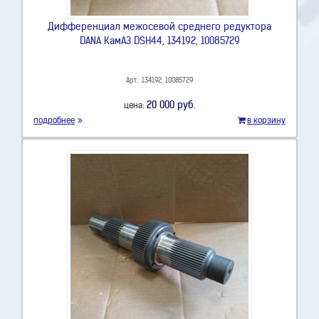
Дифференциал межосевой среднего редуктора
DANA КамАЗ DSH44, 134192, 10085729
Арт.: 134192, 10085729
20 000 руб.
цена:
подробнее
в корзину