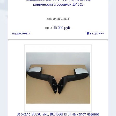
конический с обоймой 134332
Арт.: 134331, 134332
15 000 руб.
цена:
подробнее
в корзину
Зеркало VOLVO VNL, ВОЛЬВО ВНЛ на капот черное