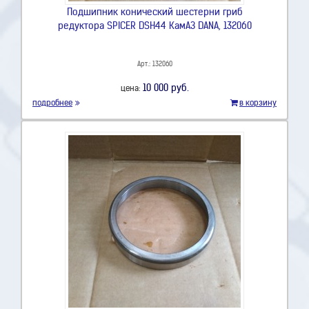
Подшипник конический шестерни гриб
редуктора SPICER DSH44 КамАЗ DANA, 132060
Арт.: 132060
10 000 руб.
цена:
подробнее
в корзину