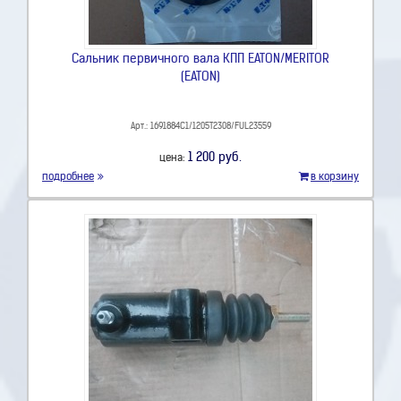
Сальник первичного вала КПП EATON/MERITOR
(EATON)
Арт.: 1691884C1/1205T2308/FUL23559
1 200 руб.
цена:
подробнее
в корзину