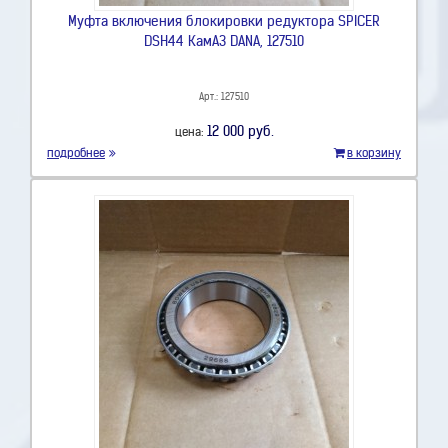
Муфта включения блокировки редуктора SPICER
DSH44 КамАЗ DANA, 127510
Арт.: 127510
12 000 руб.
цена:
подробнее
в корзину