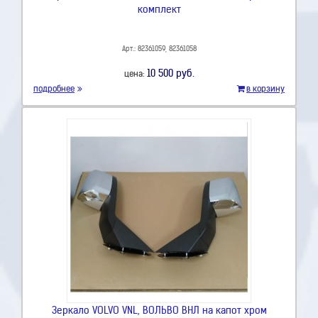
комплект
Арт.: 82361059, 82361058
10 500 руб.
цена:
подробнее
в корзину
Зеркало VOLVO VNL, ВОЛЬВО ВНЛ на капот хром