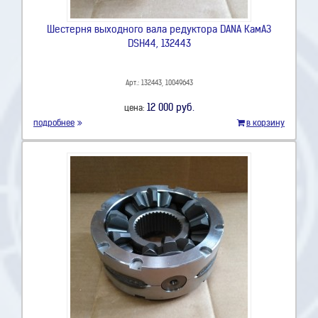
Шестерня выходного вала редуктора DANA КамАЗ
DSH44, 132443
Арт.: 132443, 10049643
12 000 руб.
цена:
подробнее
в корзину