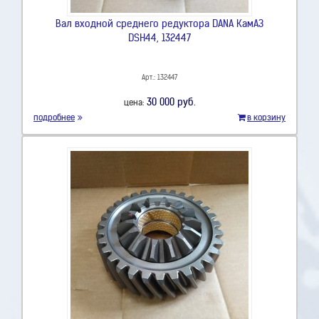
Вал входной среднего редуктора DANA КамАЗ
DSH44, 132447
Арт.: 132447
30 000 руб.
цена:
подробнее
в корзину