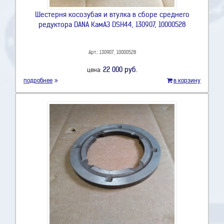
Шестерня косозубая и втулка в сборе среднего
редуктора DANA КамАЗ DSH44, 130907, 10000528
Арт.: 130907, 10000528
22 000 руб.
цена:
подробнее
в корзину