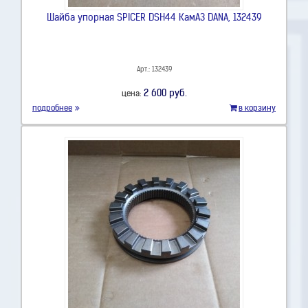
Шайба упорная SPICER DSH44 КамАЗ DANA, 132439
Арт.: 132439
2 600 руб.
цена:
подробнее
в корзину