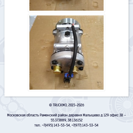
© TRUCKMO, 2015-2026
Московская область Раменский район деревня Малышево д 129 офис 3В -
55.373889, 38.136152
тел.: +7(495) 143-53-54, +7(977) 143-53-54